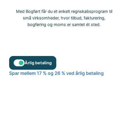
Med Bogført får du et enkelt regnskabsprogram til
små virksomheder, hvor tilbud, fakturering,
bogføring og moms er samlet ét sted.
Årlig betaling
Spar mellem 17 % og 26 % ved årlig betaling
BOGFØRT
Starter
0 kr./md.