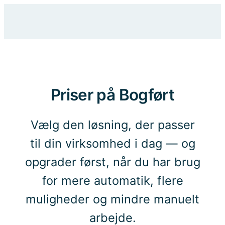
Spring
Instagram
Facebo
X
til
indhold
Priser på Bogført
Vælg den løsning, der passer
til din virksomhed i dag — og
opgrader først, når du har brug
for mere automatik, flere
muligheder og mindre manuelt
arbejde.